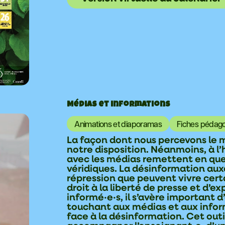
Médias et informations
Animations et diaporamas
Fiches pédag
La façon dont nous percevons le 
notre disposition. Néanmoins, à l’
avec les médias remettent en ques
véridiques. La désinformation auxq
répression que peuvent vivre cert
droit à la liberté de presse et d’e
informé·e·s, il s’avère important 
touchant aux médias et aux informa
face à la désinformation. Cet out