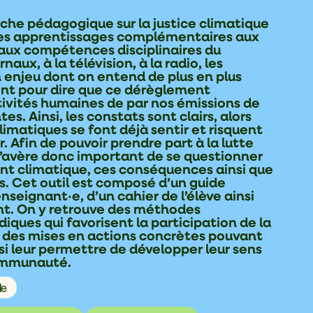
che pédagogique sur la justice climatique
es apprentissages complémentaires aux
 aux compétences disciplinaires du
naux, à la télévision, à la radio, les
enjeu dont on entend de plus en plus
dent pour dire que ce dérèglement
tivités humaines de par nos émissions de
es. Ainsi, les constats sont clairs, alors
imatiques se font déjà sentir et risquent
r. Afin de pouvoir prendre part à la lutte
s’avère donc important de se questionner
ent climatique, ces conséquences ainsi que
ts. Cet outil est composé d’un guide
seignant·e, d’un cahier de l’élève ainsi
nt. On y retrouve des méthodes
ques qui favorisent la participation de la
é des mises en actions concrètes pouvant
nsi leur permettre de développer leur sens
communauté.
le