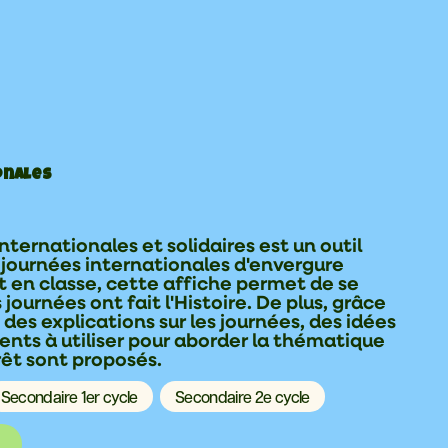
onales
nternationales et solidaires est un outil
s journées internationales d'envergure
t en classe, cette affiche permet de se
urnées ont fait l'Histoire. De plus, grâce
, des explications sur les journées, des idées
nents à utiliser pour aborder la thématique
érêt sont proposés.
Secondaire 1er cycle
Secondaire 2e cycle