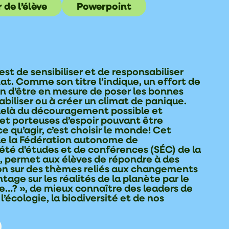
 de l’élève
Powerpoint
est de sensibiliser et de responsabiliser
t. Comme son titre l’indique, un effort de
n d’être en mesure de poser les bonnes
abiliser ou à créer un climat de panique.
u-delà du découragement possible et
s et porteuses d’espoir pouvant être
e qu’agir, c’est choisir le monde! Cet
de la Fédération autonome de
iété d'études et de conférences (SÉC) de la
 permet aux élèves de répondre à des
ion sur des thèmes reliés aux changements
age sur les réalités de la planète par le
ue…? », de mieux connaître des leaders de
’écologie, la biodiversité et de nos