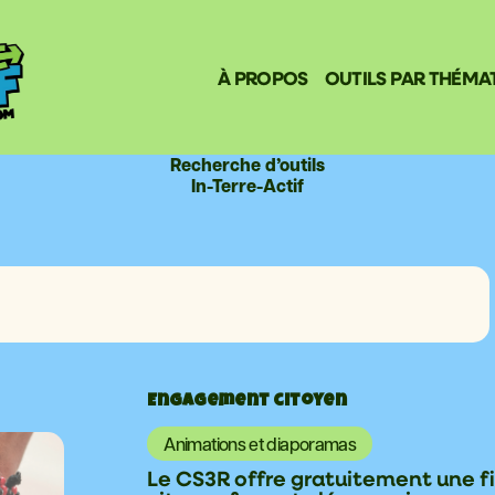
À PROPOS
OUTILS PAR THÉMA
Recherche d’outils
In-Terre-Actif
Engagement citoyen
Animations et diaporamas
Le CS3R offre gratuitement une 