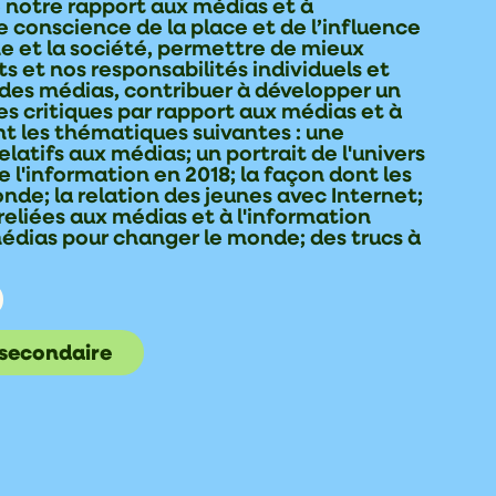
 notre rapport aux médias et à
dre conscience de la place et de l’influence
e et la société, permettre de mieux
s et nos responsabilités individuels et
on des médias, contribuer à développer un
xes critiques par rapport aux médias et à
t les thématiques suivantes : une
latifs aux médias; un portrait de l'univers
 l'information en 2018; la façon dont les
nde; la relation des jeunes avec Internet;
 reliées aux médias et à l'information
 médias pour changer le monde; des trucs à
 secondaire