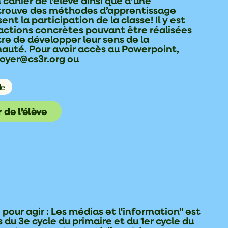
cahier de l’élève ainsi que d’une
etrouve des méthodes d’apprentissage
nt la participation de la classe! Il y est
ctions concrètes pouvant être réalisées
tre de développer leur sens de la
auté. Pour avoir accès au Powerpoint,
oyer@cs3r.org ou
le
 de l’élève
ur agir : Les médias et l'information" est
du 3e cycle du primaire et du 1er cycle du