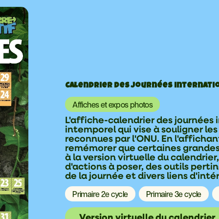
Calendrier des journées internati
Affiches et expos photos
L'affiche-calendrier des journées i
intemporel qui vise à souligner le
reconnues par l'ONU. En l'affichan
remémorer que certaines grandes jo
à la version virtuelle du calendrier
d'actions à poser, des outils perti
de la journée et divers liens d'int
Primaire 2e cycle
Primaire 3e cycle
Version virtuelle du calendrier