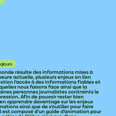
ogiques
monde résulte des informations mises à
heure actuelle, plusieurs enjeux en lien
tion l’accès à des informations fiables et
uelles nous faisons face ainsi que la
aines personnes journalistes contraints le
xpression. Afin de pouvoir rester bien
d’en apprendre davantage sur les enjeux
tions ainsi que de s’outiller pour faire
il est composé d’un guide d’animation pour