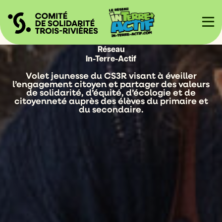
Réseau
In-Terre-Actif
Volet jeunesse du CS3R visant à éveiller
l’engagement citoyen et partager des valeurs
de solidarité, d’équité, d’écologie et de
citoyenneté auprès des élèves du primaire et
du secondaire.