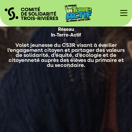
Réseau
In-Terre-Actif
Volet jeunesse du CS3R visant à éveiller
l’engagement citoyen et partager des valeurs
de solidarité, d’équité, d’écologie et de
citoyenneté auprès des élèves du primaire et
du secondaire.