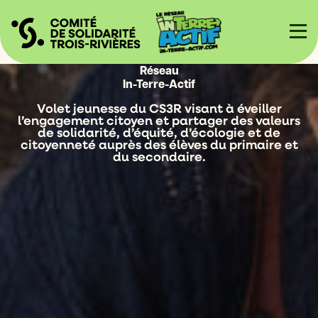
Réseau
In-Terre-Actif
Volet jeunesse du CS3R visant à éveiller
l’engagement citoyen et partager des valeurs
de solidarité, d’équité, d’écologie et de
citoyenneté auprès des élèves du primaire et
du secondaire.