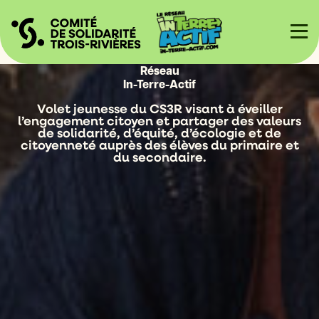
Réseau
In-Terre-Actif
Volet jeunesse du CS3R visant à éveiller
l’engagement citoyen et partager des valeurs
de solidarité, d’équité, d’écologie et de
citoyenneté auprès des élèves du primaire et
du secondaire.